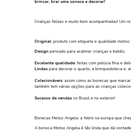
brincar, tirar uma soneca e decorar!
Crianças felizes e muito bem acompanhadas! Um reto
Original
: produto com etiqueta e qualidade metoo;
Design
pensado para acalmar crianças e bebês;
Excelente qualidade
: feitas com pelúcia fina e del
Lindas
para decorar o quarto, a brinquedoteca e, a
Colecionáveis
: assim como as bonecas que marcar
também tem várias opções para as crianças coleci
Sucesso de vendas
no Brasil e no exterior!
Bonecas Metoo Angela: a febre na europa que cheg
A boneca Metoo Angela é tão linda que dá vontade 