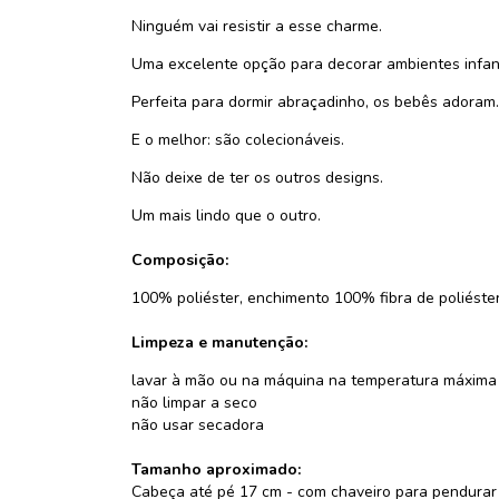
Ninguém vai resistir a esse charme.
Uma excelente opção para decorar ambientes infant
Perfeita para dormir abraçadinho, os bebês adoram.
E o melhor: são colecionáveis.
Não deixe de ter os outros designs.
Um mais lindo que o outro.
Composição:
100% poliéster, enchimento 100% fibra de poliéster
Limpeza e manutenção:
lavar à mão ou na máquina na temperatura máxima d
não limpar a seco
não usar secadora
Tamanho aproximado:
Cabeça até pé 17 cm - com chaveiro para pendurar 