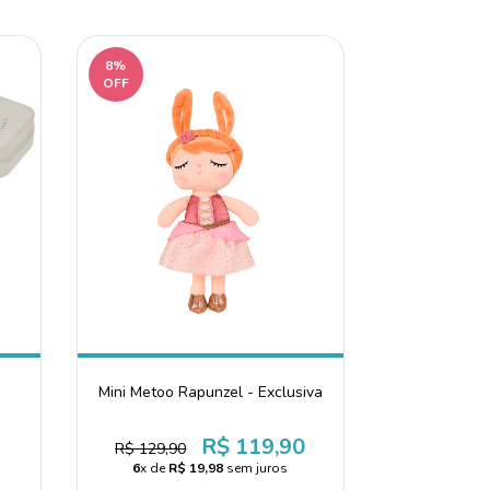
8%
OFF
Mini Metoo Rapunzel - Exclusiva
R$ 119,90
R$ 129,90
6
x de
R$ 19,98
sem juros