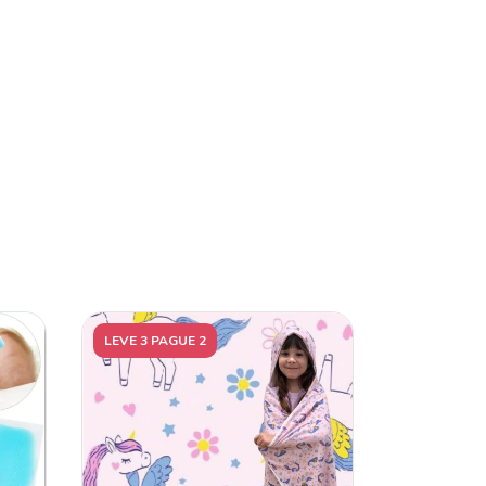
LEVE 3 PAGUE 2
57
%
OFF