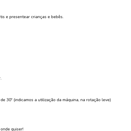
is e presentear crianças e bebês.
.
e 30º (indicamos a utilização da máquina, na rotação leve)
onde quiser!