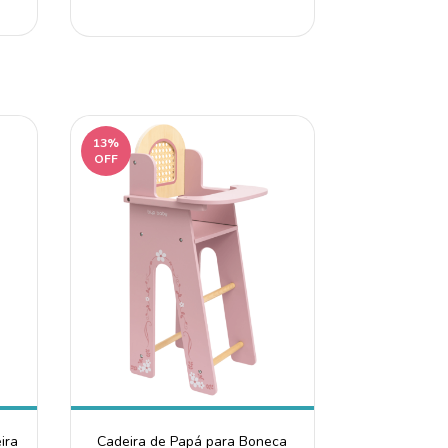
13%
OFF
ira
Cadeira de Papá para Boneca