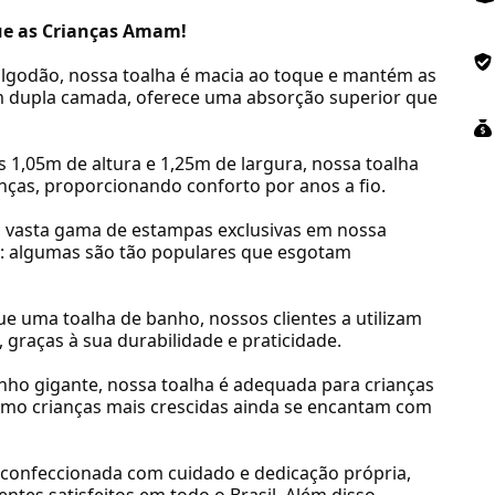
que as Crianças Amam!
algodão, nossa toalha é macia ao toque e mantém as
 dupla camada, oferece uma absorção superior que
 1,05m de altura e 1,25m de largura, nossa toalha
ças, proporcionando conforto por anos a fio.
a vasta gama de estampas exclusivas em nossa
o: algumas são tão populares que esgotam
ue uma toalha de banho, nossos clientes a utilizam
 graças à sua durabilidade e praticidade.
nho gigante, nossa toalha é adequada para crianças
esmo crianças mais crescidas ainda se encantam com
é confeccionada com cuidado e dedicação própria,