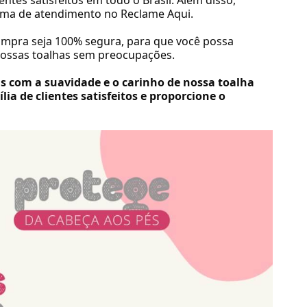
ntes satisfeitos em todo o Brasil. Além disso,
ima de atendimento no Reclame Aqui.
ompra seja 100% segura, para que você possa
 nossas toalhas sem preocupações.
 com a suavidade e o carinho de nossa toalha
lia de clientes satisfeitos e proporcione o