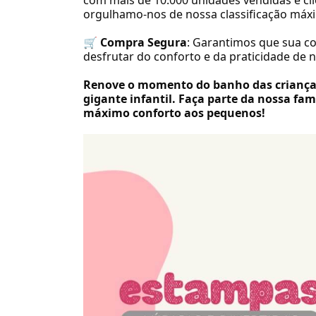
com mais de 10.000 unidades vendidas e clie
orgulhamo-nos de nossa classificação máx
🛒
Compra Segura
: Garantimos que sua c
desfrutar do conforto e da praticidade de
Renove o momento do banho das crianças
gigante infantil. Faça parte da nossa famí
máximo conforto aos pequenos!