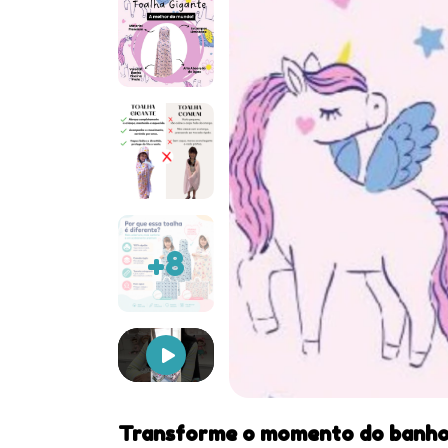
+8
Transforme o momento do banho 