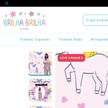
Toalhas Gigantes
Toalhas Baby
Brinqued
LEVE 3 PAGUE 2