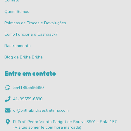
Contato
Quem Somos
Políticas de Trocas e Devoluções
Como Funciona o Cashback?
Rastreamento
Blog da Brilha Brilha
Entre em contato
5541995596890
41-99559-6890
oi@brilhabrilhaestrelinha.com
R. Prof. Pedro Viriato Parigot de Souza, 3901 - Sala 157
(Visitas somente com hora marcada)