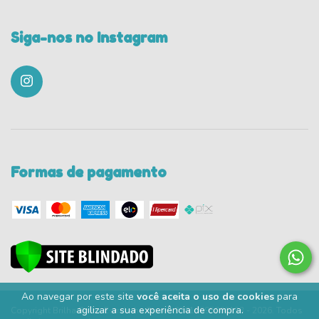
Siga-nos no Instagram
Formas de pagamento
Ao navegar por este site
você aceita o uso de cookies
para
agilizar a sua experiência de compra.
Copyright Brilha Brilha Estrelinha Store - 37610695000133 - 2026. Todos