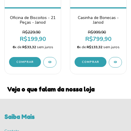
Oficina de Biscoitos - 21
Casinha de Bonecas -
Peças - Janod
Janod
R$229,90
R$999,90
R$199,90
R$799,90
6
x de
R$33,32
sem juros
6
x de
R$133,32
sem juros
Veja o que falam da nossa loja
Saiba Mais